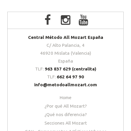
Central Método All Mozart España
C/ Alto Palancia, 4
46920 Mislata (Valencia)
España
TLF:
963 837 629 (centralita)
TLF:
662 64 97 90
info@metodoallmozart.com
Home
¿Por qué All Mozart?
¿Qué nos diferencia?
Secciones All Mozart