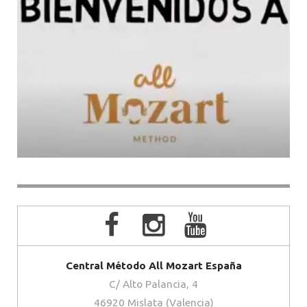
Central Método All Mozart España
C/ Alto Palancia, 4
46920 Mislata (Valencia)