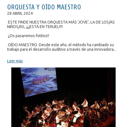
ORQUESTA Y OÍDO MAESTRO
28 ABRIL 2024
ESTE FINDE NUESTRA ORQUESTA MÁS ‘JOVE’, LA DE LOS/AS
NIÑOS/AS, ¡¡¡¡ESTÁ EN TERUEL!!!!
¡¡Os pasaremos fotitos!!
OÍDO MAESTRO. Desde este año, el método ha cambiado su
trabajo para el desarrollo auditivo a través de una innovadora...
Leer más