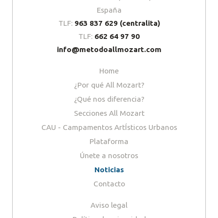
España
TLF:
963 837 629 (centralita)
TLF:
662 64 97 90
info@metodoallmozart.com
Home
¿Por qué All Mozart?
¿Qué nos diferencia?
Secciones All Mozart
CAU - Campamentos ArtÍsticos Urbanos
Plataforma
Únete a nosotros
Noticias
Contacto
Aviso legal