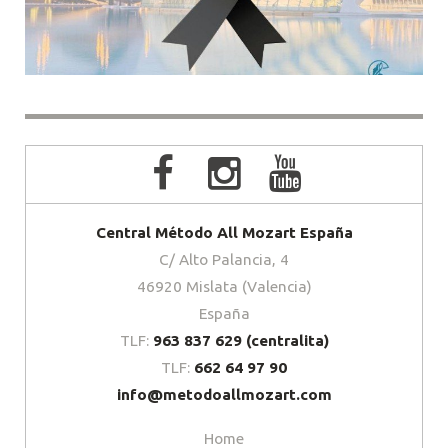
Central Método All Mozart España
C/ Alto Palancia, 4
46920 Mislata (Valencia)
España
TLF:
963 837 629 (centralita)
TLF:
662 64 97 90
info@metodoallmozart.com
Home