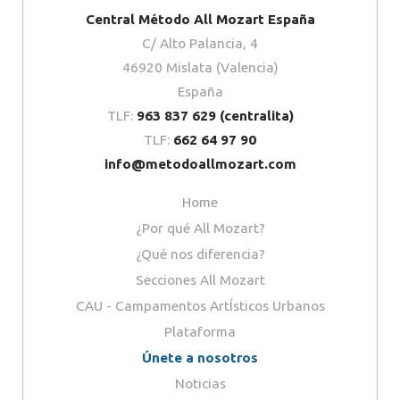
Central Método All Mozart España
C/ Alto Palancia, 4
46920 Mislata (Valencia)
España
TLF:
963 837 629 (centralita)
TLF:
662 64 97 90
info@metodoallmozart.com
Home
¿Por qué All Mozart?
¿Qué nos diferencia?
Secciones All Mozart
CAU - Campamentos ArtÍsticos Urbanos
Plataforma
Únete a nosotros
Noticias