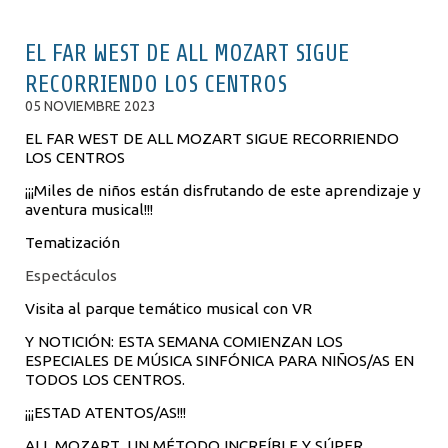
EL FAR WEST DE ALL MOZART SIGUE
RECORRIENDO LOS CENTROS
05 NOVIEMBRE 2023
EL FAR WEST DE ALL MOZART SIGUE RECORRIENDO
LOS CENTROS
¡¡¡Miles de niños están disfrutando de este aprendizaje y
aventura musical!!!
Tematización
Espectáculos
Visita al parque temático musical con VR
Y NOTICIÓN: ESTA SEMANA COMIENZAN LOS
ESPECIALES DE MÚSICA SINFÓNICA PARA NIÑOS/AS EN
TODOS LOS CENTROS.
¡¡¡ESTAD ATENTOS/AS!!!
ALL MOZART, UN MÉTODO INCREÍBLE Y SÚPER