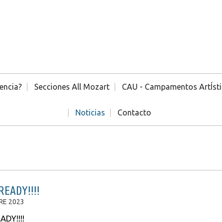
encia?
Secciones All Mozart
CAU - Campamentos ArtÍst
Noticias
Contacto
READY!!!!
RE 2023
ADY!!!!