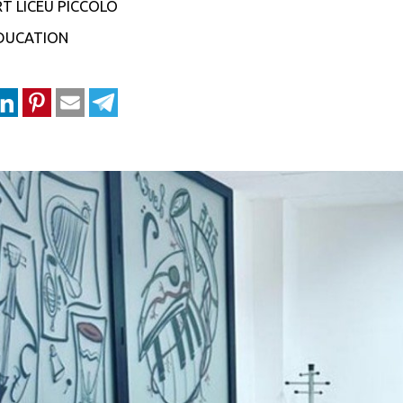
T LICEU PICCOLO
EDUCATION