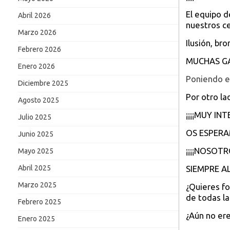
El equipo d
Abril 2026
nuestros ce
Marzo 2026
Ilusión, bro
Febrero 2026
MUCHAS G
Enero 2026
Poniendo e
Diciembre 2025
Por otro la
Agosto 2025
¡¡¡¡MUY IN
Julio 2025
OS ESPERA
Junio 2025
¡¡¡¡NOSOT
Mayo 2025
SIEMPRE A
Abril 2025
Marzo 2025
¿Quieres fo
de todas l
Febrero 2025
¿Aún no ere
Enero 2025