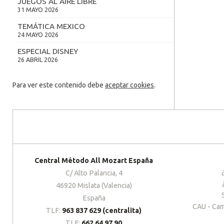
JUEGOS AL AIRE LIBRE
31 MAYO 2026
TEMÁTICA MEXICO
24 MAYO 2026
ESPECIAL DISNEY
26 ABRIL 2026
Para ver este contenido debe
aceptar cookies
.
Central Método All Mozart España
C/ Alto Palancia, 4
46920 Mislata (Valencia)
España
CAU - Cam
TLF:
963 837 629 (centralita)
TLF:
662 64 97 90