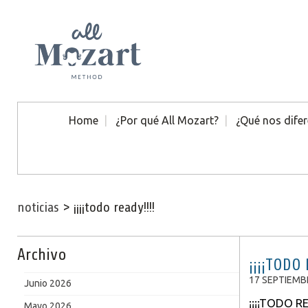
Home
¿Por qué All Mozart?
¿Qué nos difer
noticias
>
¡¡¡¡todo ready!!!!
Archivo
¡¡¡¡TODO 
17 SEPTIEMB
Junio 2026
¡¡¡¡TODO RE
Mayo 2026