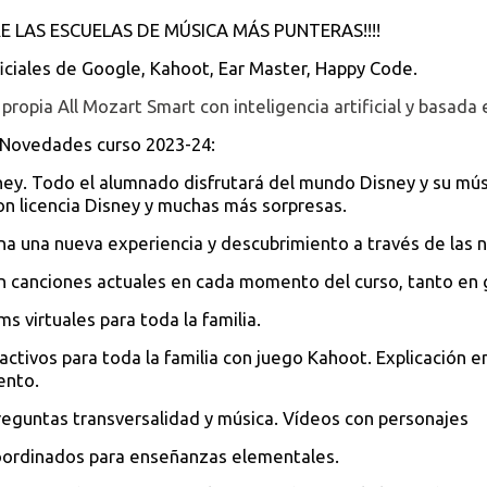
RE LAS ESCUELAS DE MÚSICA MÁS PUNTERAS!!!!
iciales de Google, Kahoot, Ear Master, Happy Code.
propia All Mozart Smart con inteligencia artificial y basada
s Novedades curso 2023-24:
ey. Todo el alumnado disfrutará del mundo Disney y su músi
on licencia Disney y muchas más sorpresas.
 una nueva experiencia y descubrimiento a través de las nu
 canciones actuales en cada momento del curso, tanto en 
s virtuales para toda la familia.
ractivos para toda la familia con juego Kahoot. Explicación
ento.
eguntas transversalidad y música. Vídeos con personajes
oordinados para enseñanzas elementales.