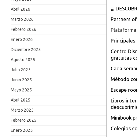
¡¡¡¡DESCUB
Abril 2026
Partners of
Marzo 2026
Plataforma 
Febrero 2026
Enero 2026
Principale
Diciembre 2025
Centro Disn
gratuitas c
Agosto 2025
Cada semana
Julio 2025
Método con
Junio 2025
Escape room
Mayo 2025
Libros inte
Abril 2025
descubrimi
Marzo 2025
Minibook pr
Febrero 2025
Colegios c
Enero 2025