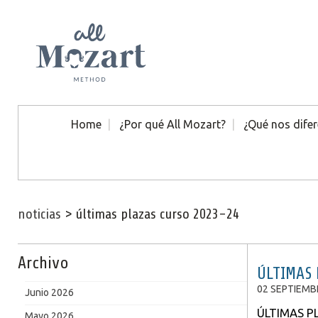
Home
¿Por qué All Mozart?
¿Qué nos difer
noticias
>
últimas plazas curso 2023-24
Archivo
ÚLTIMAS 
02 SEPTIEMB
Junio 2026
ÚLTIMAS P
Mayo 2026