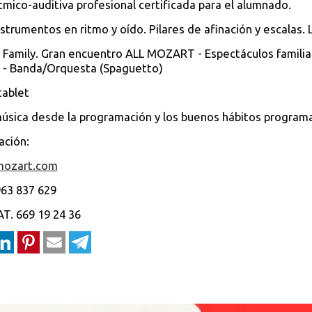
tmico-auditiva profesional certificada para el alumnado.
nstrumentos en ritmo y oído. Pilares de afinación y escalas.
Family. Gran encuentro ALL MOZART - Espectáculos familiares
 - Banda/Orquesta (Spaguetto)
tablet
úsica desde la programación y los buenos hábitos programa
ación:
mozart.com
63 837 629
. 669 19 24 36