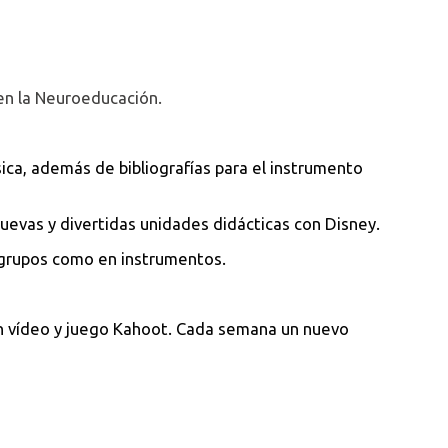
 en la Neuroeducación.
ca, además de bibliografías para el instrumento
evas y divertidas unidades didácticas con Disney.
grupos como en instrumentos.
 en vídeo y juego Kahoot. Cada semana un nuevo