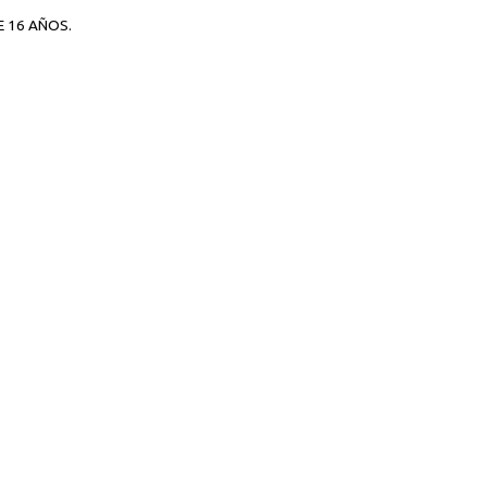
E 16 AÑOS.