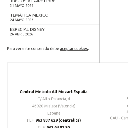
JUEGOS AL AIRE LIBRE
31 MAYO 2026
TEMÁTICA MEXICO
24 MAYO 2026
ESPECIAL DISNEY
26 ABRIL 2026
Para ver este contenido debe
aceptar cookies
.
Central Método All Mozart España
C/ Alto Palancia, 4
46920 Mislata (Valencia)
España
CAU - Cam
TLF:
963 837 629 (centralita)
TLF:
662 64 97 90