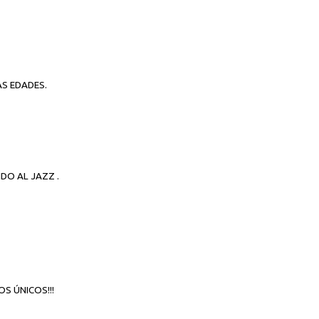
LAS EDADES.
DO AL JAZZ .
S ÚNICOS!!!