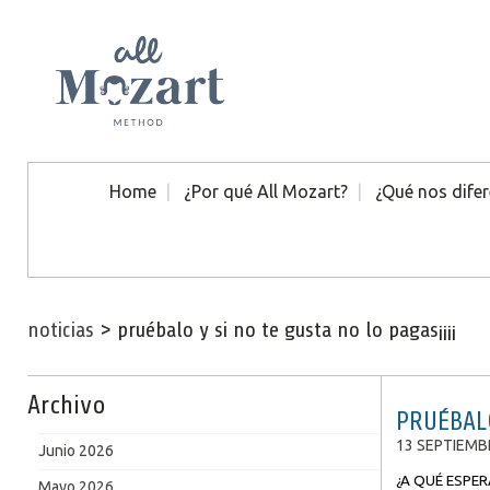
Home
¿Por qué All Mozart?
¿Qué nos difer
noticias
>
pruébalo y si no te gusta no lo pagas¡¡¡¡
Archivo
PRUÉBALO
13 SEPTIEMB
Junio 2026
¿A QUÉ ESPER
Mayo 2026