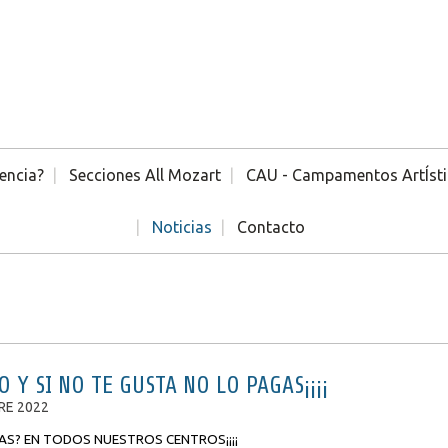
encia?
Secciones All Mozart
CAU - Campamentos ArtÍst
Noticias
Contacto
 Y SI NO TE GUSTA NO LO PAGAS¡¡¡¡
RE 2022
AS? EN TODOS NUESTROS CENTROS¡¡¡¡