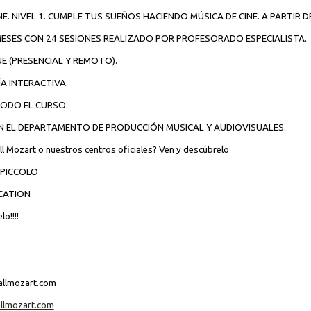
NE. NIVEL 1. CUMPLE TUS SUEÑOS HACIENDO MÚSICA DE CINE. A PARTIR D
MESES CON 24 SESIONES REALIZADO POR PROFESORADO ESPECIALISTA.
E (PRESENCIAL Y REMOTO).
 INTERACTIVA.
TODO EL CURSO.
N EL DEPARTAMENTO DE PRODUCCIÓN MUSICAL Y AUDIOVISUALES.
ll Mozart o nuestros centros oficiales? Ven y descúbrelo
PICCOLO
UCATION
o!!!!
llmozart.com
lmozart.com