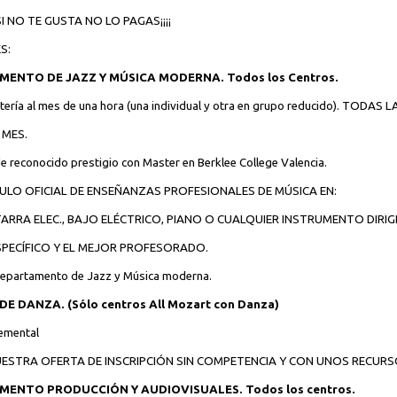
I NO TE GUSTA NO LO PAGAS¡¡¡¡
S:
MENTO DE JAZZ Y MÚSICA MODERNA. Todos los Centros.
tería al mes de una hora (una individual y otra en grupo reducido). TODAS 
 MES.
 reconocido prestigio con Master en Berklee College Valencia.
ULO OFICIAL DE ENSEÑANZAS PROFESIONALES DE MÚSICA EN:
TARRA ELEC., BAJO ELÉCTRICO, PIANO O CUALQUIER INSTRUMENTO DIRIGI
SPECÍFICO Y EL MEJOR PROFESORADO.
departamento de Jazz y Música moderna.
DE DANZA. (Sólo centros All Mozart con Danza)
lemental
ESTRA OFERTA DE INSCRIPCIÓN SIN COMPETENCIA Y CON UNOS RECURSO
MENTO PRODUCCIÓN Y AUDIOVISUALES. Todos los centros.