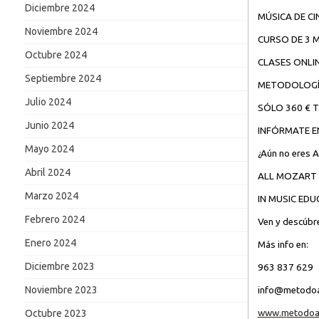
Diciembre 2024
MÚSICA DE CI
Noviembre 2024
CURSO DE 3 
Octubre 2024
CLASES ONLIN
Septiembre 2024
METODOLOGÍA
Julio 2024
SÓLO 360 € 
Junio 2024
INFÓRMATE E
Mayo 2024
¿Aún no eres A
Abril 2024
ALL MOZART 
Marzo 2024
IN MUSIC ED
Febrero 2024
Ven y descúbrel
Enero 2024
Más info en:
Diciembre 2023
963 837 629
Noviembre 2023
info@metodoa
www.metodoal
Octubre 2023