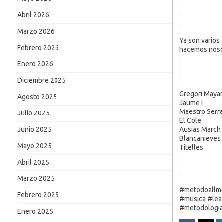
.
.
Abril 2026
.
.
Marzo 2026
Ya son varios 
Febrero 2026
hacemos nos
.
Enero 2026
.
.
Diciembre 2025
.
Gregori Maya
Agosto 2025
Jaume I
Maestro Serr
Julio 2025
El Cole
Ausias March
Junio 2025
Blancanieves
Mayo 2025
Titelles
.
Abril 2025
.
.
Marzo 2025
#metodoallmoz
Febrero 2025
#musica #lear
#metodologia
Enero 2025