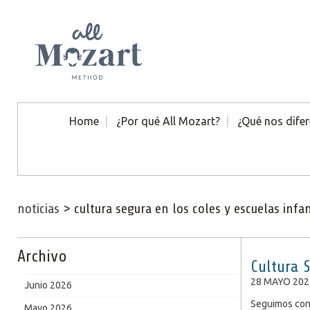
Home
¿Por qué All Mozart?
¿Qué nos difer
noticias
>
cultura segura en los coles y escuelas infan
Archivo
Cultura 
28 MAYO 202
Junio 2026
Seguimos con 
Mayo 2026