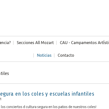
encia?
Secciones All Mozart
CAU - Campamentos ArtÍst
Noticias
Contacto
tiles
Segura en los coles y escuelas infantiles
1
los conciertos d cultura segura en los patios de nuestros coles!