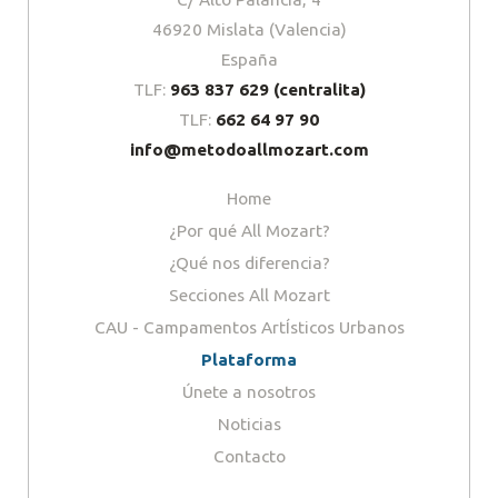
46920 Mislata (Valencia)
España
TLF:
963 837 629 (centralita)
TLF:
662 64 97 90
info@metodoallmozart.com
Home
¿Por qué All Mozart?
¿Qué nos diferencia?
Secciones All Mozart
CAU - Campamentos ArtÍsticos Urbanos
Plataforma
Únete a nosotros
Noticias
Contacto