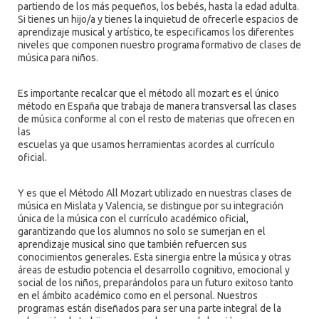
partiendo de los más pequeños, los bebés, hasta la edad adulta.
Si tienes un hijo/a y tienes la inquietud de ofrecerle espacios de
aprendizaje musical y artístico, te especificamos los diferentes
niveles que componen nuestro programa formativo de clases de
música para niños.
Es importante recalcar que el método all mozart es el único
método en España que trabaja de manera transversal las clases
de música conforme al con el resto de materias que ofrecen en
las
escuelas ya que usamos herramientas acordes al currículo
oficial.
Y es que el Método All Mozart utilizado en nuestras clases de
música en Mislata y Valencia, se distingue por su integración
única de la música con el currículo académico oficial,
garantizando que los alumnos no solo se sumerjan en el
aprendizaje musical sino que también refuercen sus
conocimientos generales. Esta sinergia entre la música y otras
áreas de estudio potencia el desarrollo cognitivo, emocional y
social de los niños, preparándolos para un futuro exitoso tanto
en el ámbito académico como en el personal. Nuestros
programas están diseñados para ser una parte integral de la