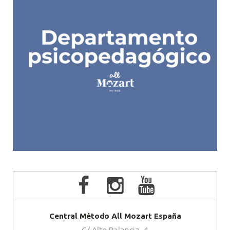
Central Método All Mozart España
C/ Alto Palancia, 4